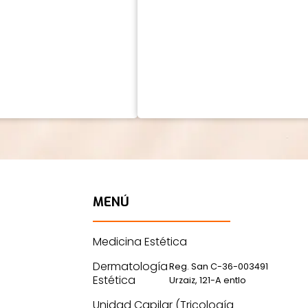
MENÚ
Medicina Estética
Dermatología
Reg. San C-36-003491
Estética
Urzaiz, 121-A entlo
Unidad Capilar (Tricología