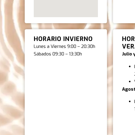
HORARIO INVIERNO
HOR
VE
Lunes a Viernes 9:00 – 20:30h
Sábados 09:30 – 13:30h
Julio
Agost