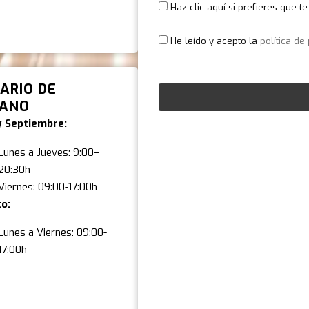
Haz clic aquí si prefieres que 
He leído y acepto la
política de
ARIO DE
RANO
 y Septiembre:
Lunes a Jueves: 9:00–
20:30h
Viernes: 09:00-17:00h
o:
Lunes a Viernes: 09:00-
17:00h