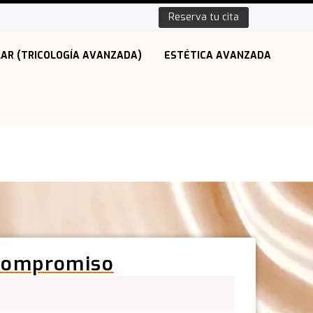
Reserva tu cita
LAR (TRICOLOGÍA AVANZADA)
ESTÉTICA AVANZADA
 compromiso