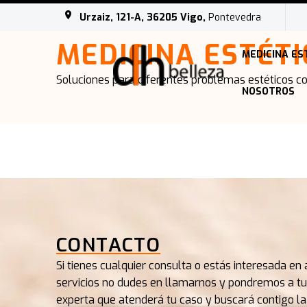
Urzaiz, 121-A, 36205 Vigo,
Pontevedra
MEDICINA ESTÉT
MEDICINA ES
Soluciones para diferentes problemas estéticos c
NOSOTROS
CONTACTO
Si tienes cualquier consulta o estás interesada en
servicios no dudes en llamarnos y pondremos a tu
experta que atenderá tu caso y buscará contigo la