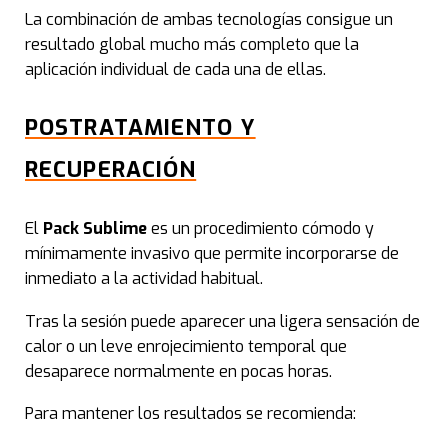
La combinación de ambas tecnologías consigue un
Alop
resultado global mucho más completo que la
aplicación individual de cada una de ellas.
Tra
POSTRATAMIENTO Y
Tra
RECUPERACIÓN
Tra
El
Pack Sublime
es un procedimiento cómodo y
Técn
mínimamente invasivo que permite incorporarse de
inmediato a la actividad habitual.
Mes
Tras la sesión puede aparecer una ligera sensación de
calor o un leve enrojecimiento temporal que
Bio
desaparece normalmente en pocas horas.
Técn
Para mantener los resultados se recomienda: