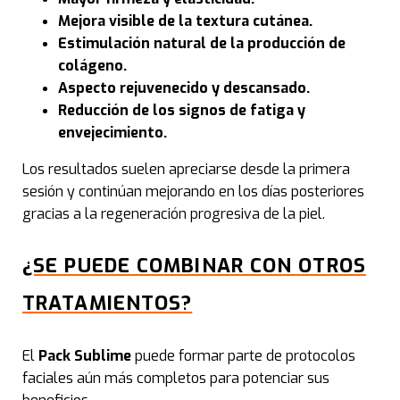
Mejora visible de la textura cutánea.
Rad
Estimulación natural de la producción de
colágeno.
LPG
Aspecto rejuvenecido y descansado.
Reducción de los signos de fatiga y
EMS
envejecimiento.
Los resultados suelen apreciarse desde la primera
Elev
sesión y continúan mejorando en los días posteriores
gracias a la regeneración progresiva de la piel.
Pier
¿SE PUEDE COMBINAR CON OTROS
Rec
TRATAMIENTOS?
Rea
El
Pack Sublime
puede formar parte de protocolos
Men
faciales aún más completos para potenciar sus